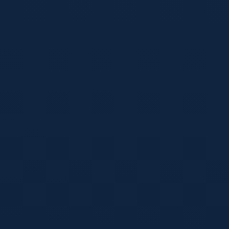
获取官方正版APP
最新版本
免费下载
安全无毒