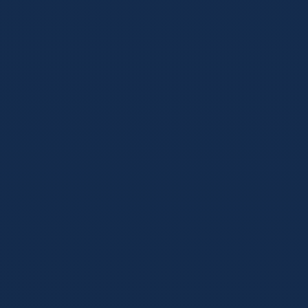
警惕非官方渠道风险
为什么必须选择
星空体育官方下载入口？
在浩瀚的互联网中，充斥着大量打着“星空体育”旗号的伪造应
用和非官方下载链接。这些未经授权的安装包往往暗藏杀机，
可能导致极其严重的后果。
木马植入与隐私泄露
第三方篡改的APP极易携带恶意代
码，在后台静默窃取您的通讯录、相册、位置信息甚至
支付密码，对您的个人隐私和财产安全构成直接威胁。
账号被盗与资产损失
使用非官方客户端登录，您的账号
密码可能在输入瞬间就被拦截上传至黑客服务器，导致
账号权限丧失及关联资产受损。
官方入口的绝对保障
通过本站提供的官方下载通道，所
有安装包均经过严格的MD5校验与多重数字签名认证。