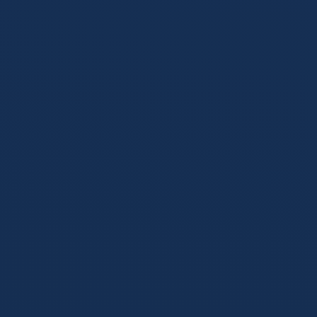
全链路加密传输
重塑您的移动端体育生态
在信息爆炸的时代，获取体育资讯并不难，难的是获取准确、
及时且安全的数据。星空体育官方APP致力于打破信息壁垒，
将海量赛事数据、深度专家解析与极速交互体验完美融合，装
进您的口袋。
全维度赛事毫秒级同步
依托全球分布式服务器架构与顶级体育数据提供商的深度合
作，我们实现了从绿茵场到您手机屏幕的“零时差”。无论是进
球、红黄牌、角球还是关键换人，每一次场上变动都以毫秒级
速度推送至您的设备。不再被滞后的比分困扰，您将始终站在
赛事的最前沿，感受心跳与比赛同频共振。