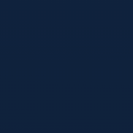
满冠体育下载站
乐竞体育官网官网
球速体育APP下载中心
6686体育
KOK体育官方
南宫28官方综合门户
8868体育
凤凰体育
OD体育
asia-kaiyunlink.com
© 2026 上海星空体育科技有限公司. All rights reserved.
沪ICP备22034567号-1