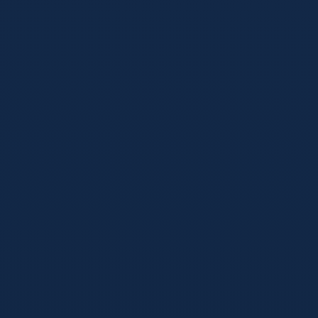
体育
2026-05-18
2026世界杯小组赛赛程哪里可以看？最靠谱的信息
来源一次讲清
赛程越临近，信息越容易混杂：有人看官网，有人刷媒体，有
人守直播平台。本文从准确性、更新速度、语言支持和使用门
槛四个维度，帮你快速锁定最可靠的2026世界杯小组赛赛程来
源。
阅读详情