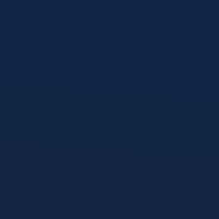
体育
2026-05-17
2026世界杯小组赛积分实时：把冷冰冰的数据，做
成每天都想追的内容
小组赛积分不是表格里的数字，而是每天都在变化的故事。围
绕赛程日历、关键生死战和爆冷场次做专题策划，能让“2026
世界杯小组赛积分实时”成为持续发酵的内容矩阵。
阅读详情
三步开启，连接全球赛场
我们摒弃了繁琐的流程，致力于为您提供最流畅的上手体验。
只需简单三步，即可将顶级体育数据引擎收入囊中。
1