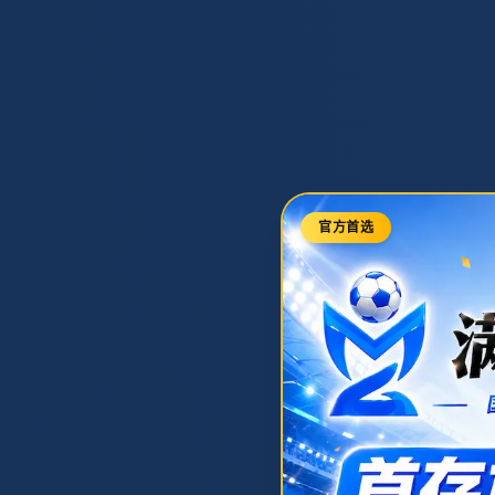
首页
最新资讯
APP下载
使用指南
访问官网
极速下载