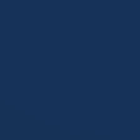
官方最新版本已发布 - 全面支持 iOS & Android
掌控顶级体育赛事，
尽在星空体育官方APP